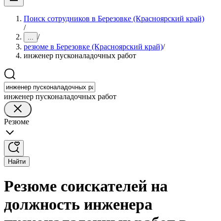
Поиск сотрудников в Березовке (Красноярский край)
/
/
...
резюме в Березовке (Красноярский край)
/
инженер пусконаладочных работ
инженер пусконаладочных работ
Резюме
Найти
Резюме соискателей на
должность инженера