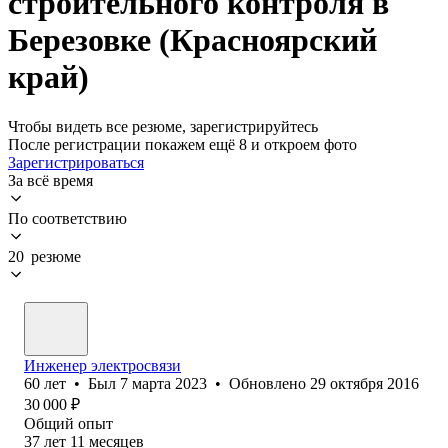
строительного контроля в
Березовке (Красноярский
край)
Чтобы видеть все резюме, зарегистрируйтесь
После регистрации покажем ещё 8 и откроем фото
Зарегистрироваться
За всё время
По соответствию
20 резюме
Инженер электросвязи
60
лет
•
Был
7 марта 2023
•
Обновлено
29 октября 2016
30 000
₽
Общий опыт
37
лет
11
месяцев