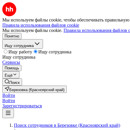
Мы используем файлы cookie, чтобы обеспечивать правильную р
Правила использования файлов cookie
Мы используем файлы cookie.
Правила использования файлов c
Понятно
Ищу сотрудника
Ищу работу
Ищу сотрудника
Ищу сотрудника
Сервисы
Помощь
Ещё
Поиск
Березовка (Красноярский край)
Войти
Войти
Зарегистрироваться
Поиск сотрудников в Березовке (Красноярский край)