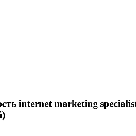
ть internet marketing specialis
й)