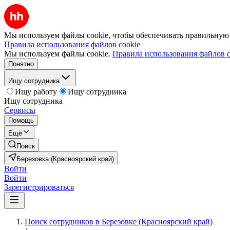
Мы используем файлы cookie, чтобы обеспечивать правильную р
Правила использования файлов cookie
Мы используем файлы cookie.
Правила использования файлов c
Понятно
Ищу сотрудника
Ищу работу
Ищу сотрудника
Ищу сотрудника
Сервисы
Помощь
Ещё
Поиск
Березовка (Красноярский край)
Войти
Войти
Зарегистрироваться
Поиск сотрудников в Березовке (Красноярский край)