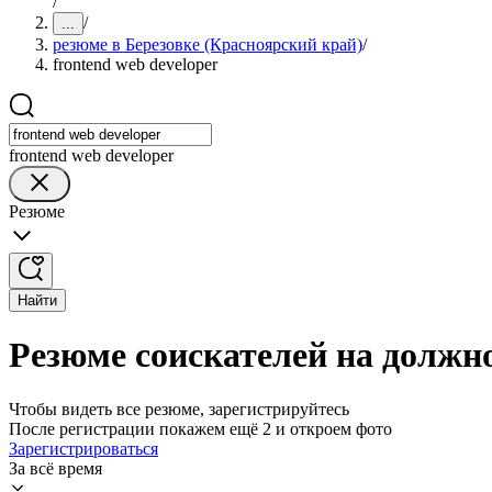
/
/
...
резюме в Березовке (Красноярский край)
/
frontend web developer
frontend web developer
Резюме
Найти
Резюме соискателей на должно
Чтобы видеть все резюме, зарегистрируйтесь
После регистрации покажем ещё 2 и откроем фото
Зарегистрироваться
За всё время