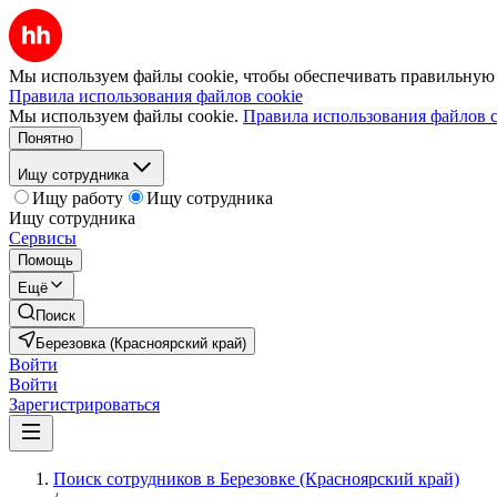
Мы используем файлы cookie, чтобы обеспечивать правильную р
Правила использования файлов cookie
Мы используем файлы cookie.
Правила использования файлов c
Понятно
Ищу сотрудника
Ищу работу
Ищу сотрудника
Ищу сотрудника
Сервисы
Помощь
Ещё
Поиск
Березовка (Красноярский край)
Войти
Войти
Зарегистрироваться
Поиск сотрудников в Березовке (Красноярский край)