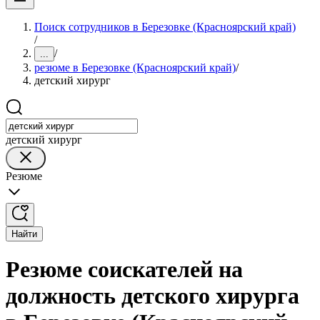
Поиск сотрудников в Березовке (Красноярский край)
/
/
...
резюме в Березовке (Красноярский край)
/
детский хирург
детский хирург
Резюме
Найти
Резюме соискателей на
должность детского хирурга