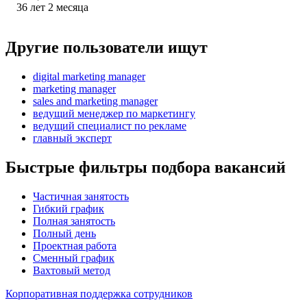
36
лет
2
месяца
Другие пользователи ищут
digital marketing manager
marketing manager
sales and marketing manager
ведущий менеджер по маркетингу
ведущий специалист по рекламе
главный эксперт
Быстрые фильтры подбора вакансий
Частичная занятость
Гибкий график
Полная занятость
Полный день
Проектная работа
Сменный график
Вахтовый метод
Корпоративная поддержка сотрудников