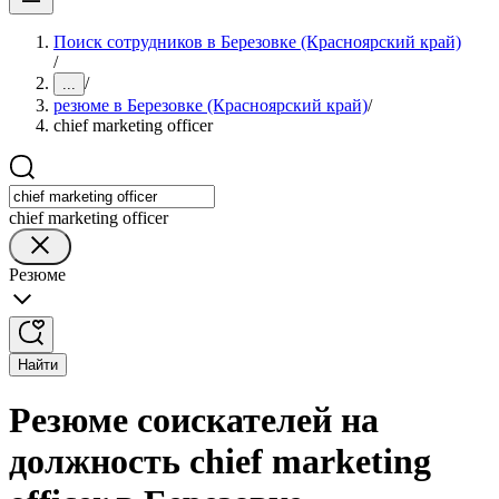
Поиск сотрудников в Березовке (Красноярский край)
/
/
...
резюме в Березовке (Красноярский край)
/
chief marketing officer
chief marketing officer
Резюме
Найти
Резюме соискателей на
должность chief marketing