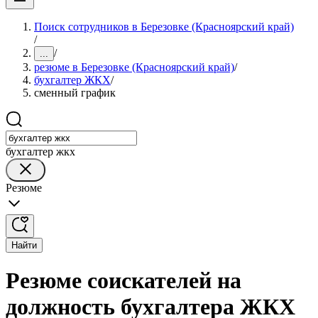
Поиск сотрудников в Березовке (Красноярский край)
/
/
...
резюме в Березовке (Красноярский край)
/
бухгалтер ЖКХ
/
сменный график
бухгалтер жкх
Резюме
Найти
Резюме соискателей на
должность бухгалтера ЖКХ