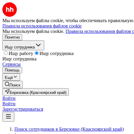
Мы используем файлы cookie, чтобы обеспечивать правильную р
Правила использования файлов cookie
Мы используем файлы cookie.
Правила использования файлов c
Понятно
Ищу сотрудника
Ищу работу
Ищу сотрудника
Ищу сотрудника
Сервисы
Помощь
Ещё
Поиск
Березовка (Красноярский край)
Войти
Войти
Зарегистрироваться
Поиск сотрудников в Березовке (Красноярский край)