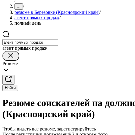
/
/
...
резюме в Березовке (Красноярский край)
/
агент прямых продаж
/
полный день
агент прямых продаж
Резюме
Найти
Резюме соискателей на должн
(Красноярский край)
Чтобы видеть все резюме, зарегистрируйтесь
После регистрации покажем ещё 2 и откроем фото