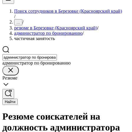
Поиск сотрудников в Березовке (Красноярский край)
/
/
...
резюме в Березовке (Красноярский край)
/
администратор по бронированию
/
частичная занятость
администратор по бронированию
Резюме
Найти
Резюме соискателей на
должность администратора