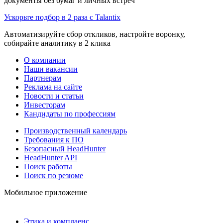
документы без бумаг и личных встреч
Ускорьте подбор в 2 раза с Talantix
Автоматизируйте сбор откликов, настройте воронку,
собирайте аналитику в 2 клика
О компании
Наши вакансии
Партнерам
Реклама на сайте
Новости и статьи
Инвесторам
Кандидаты по профессиям
Производственный календарь
Требования к ПО
Безопасный HeadHunter
HeadHunter API
Поиск работы
Поиск по резюме
Мобильное приложение
Этика и комплаенс