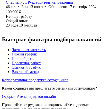
Специалист, Руководитель направления
46
лет
•
Был
13 июня
•
Обновлено
17 сентября 2024
100 000
₽
Не ищет работу
Общий опыт
23
года
10
месяцев
Быстрые фильтры подбора вакансий
Частичная занятость
Гибкий график
Полный день
Проектная работа
Сменный график
Вахтовый метод
Корпоративная поддержка сотрудников
Какой соцпакет вы предлагаете семейным сотрудникам?
Оформляйте кандидатов онлайн
Проверяйте сотрудников и подписывайте кадровые