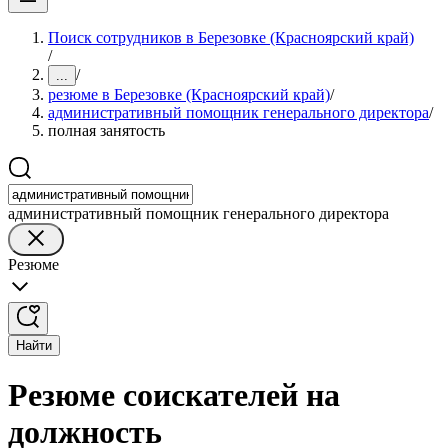
Поиск сотрудников в Березовке (Красноярский край)
/
/
...
резюме в Березовке (Красноярский край)
/
административный помощник генерального директора
/
полная занятость
административный помощник генерального директора
Резюме
Найти
Резюме соискателей на
должность