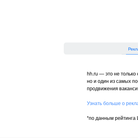
Рекл
hh.ru — это не тольк
но и один из самых 
продвижения вакансий
Узнать больше о рекл
*по данным рейтинга L