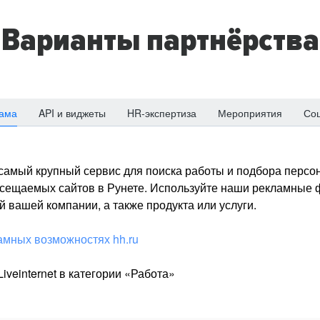
Варианты партнёрства
ама
API и виджеты
HR-экспертиза
Мероприятия
Со
о самый крупный сервис для поиска работы и подбора персон
посещаемых сайтов в Рунете. Используйте наши рекламные
 вашей компании, а также продукта или услуги.
амных возможностях hh.ru
iveinternet в категории «Работа»