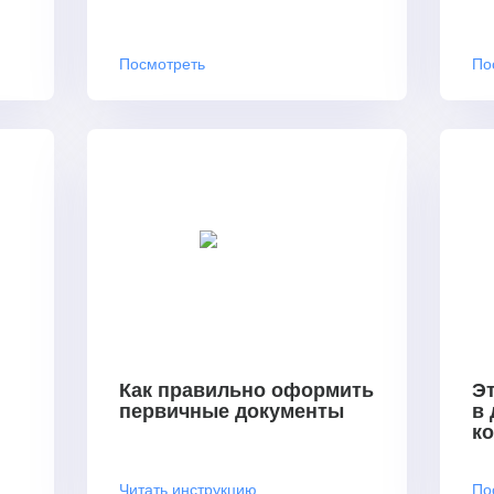
Посмотреть
По
Как правильно оформить
Эт
первичные документы
в
к
Читать инструкцию
По