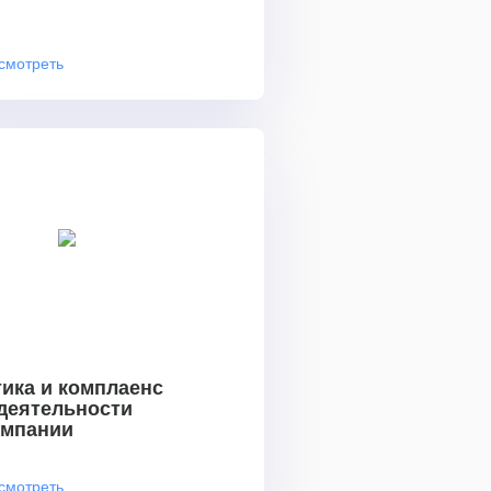
смотреть
ика и комплаенс
 деятельности
омпании
смотреть