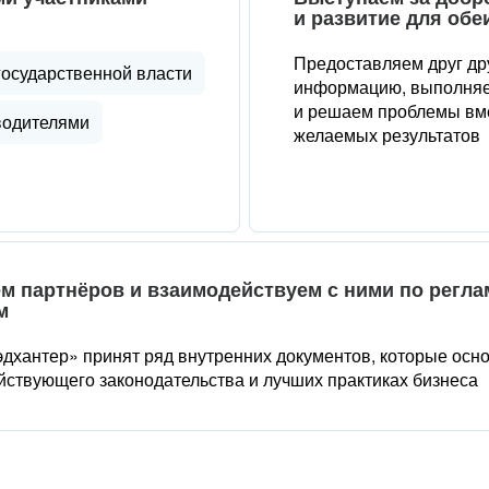
и развитие для обе
Предоставляем друг др
государственной власти
информацию, выполняе
и решаем проблемы вме
водителями
желаемых результатов
м партнёров и взаимодействуем с ними по регл
м
дхантер» принят ряд внутренних документов, которые осн
йствующего законодательства и лучших практиках бизнеса