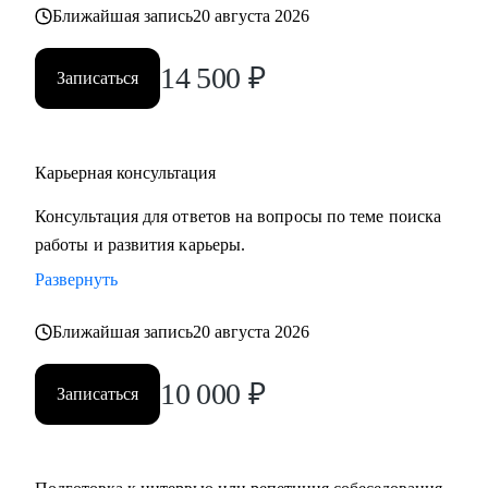
Ближайшая запись
20 августа 2026
• часто меняли работу;
• захотели вернуться из фриланса, своего бизнеса в найм;
14 500
₽
• хотите сменить профессию, но не знаете, как грамотно
Записаться
построить поиск работы.
Карьерная консультация
Консультация для ответов на вопросы по теме поиска
работы и развития карьеры.
Развернуть
Ближайшая запись
20 августа 2026
10 000
₽
Записаться