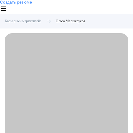
Создать резюме
Карьерный маркетплейс
Ольга
Маршеруева