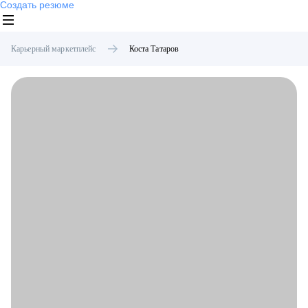
Создать резюме
Карьерный маркетплейс
Коста
Татаров