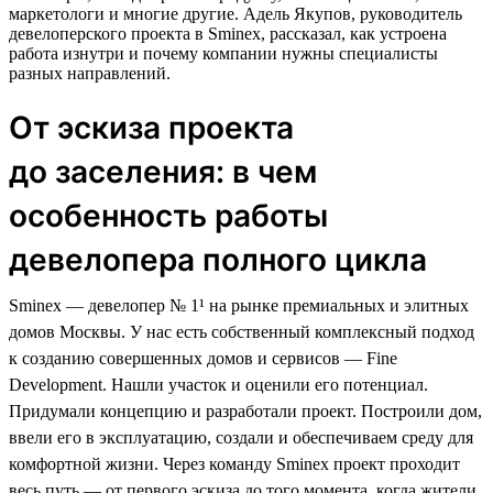
маркетологи и многие другие. Адель Якупов, руководитель
девелоперского проекта в Sminex, рассказал, как устроена
работа изнутри и почему компании нужны специалисты
разных направлений.
От эскиза проекта
до заселения: в чем
особенность работы
девелопера полного цикла
Sminex — девелопер № 1¹ на рынке премиальных и элитных
домов Москвы. У нас есть собственный комплексный подход
к созданию совершенных домов и сервисов — Fine
Development. Нашли участок и оценили его потенциал.
Придумали концепцию и разработали проект. Построили дом,
ввели его в эксплуатацию, создали и обеспечиваем среду для
комфортной жизни. Через команду Sminex проект проходит
весь путь — от первого эскиза до того момента, когда жители