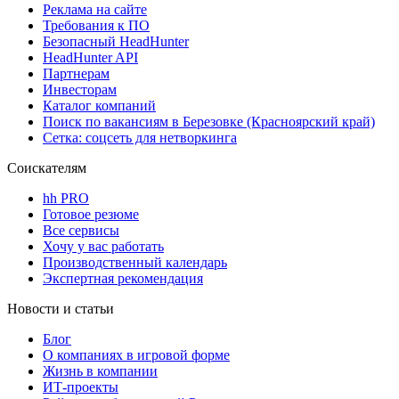
Реклама на сайте
Требования к ПО
Безопасный HeadHunter
HeadHunter API
Партнерам
Инвесторам
Каталог компаний
Поиск по вакансиям в Березовке (Красноярский край)
Сетка: соцсеть для нетворкинга
Соискателям
hh PRO
Готовое резюме
Все сервисы
Хочу у вас работать
Производственный календарь
Экспертная рекомендация
Новости и статьи
Блог
О компаниях в игровой форме
Жизнь в компании
ИТ-проекты