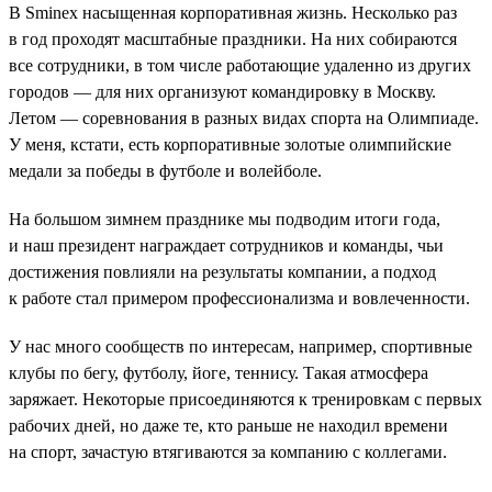
В Sminex насыщенная корпоративная жизнь. Несколько раз
в год проходят масштабные праздники. На них собираются
все сотрудники, в том числе работающие удаленно из других
городов — для них организуют командировку в Москву.
Летом — соревнования в разных видах спорта на Олимпиаде.
У меня, кстати, есть корпоративные золотые олимпийские
медали за победы в футболе и волейболе.
На большом зимнем празднике мы подводим итоги года,
и наш президент награждает сотрудников и команды, чьи
достижения повлияли на результаты компании, а подход
к работе стал примером профессионализма и вовлеченности.
У нас много сообществ по интересам, например, спортивные
клубы по бегу, футболу, йоге, теннису. Такая атмосфера
заряжает. Некоторые присоединяются к тренировкам с первых
рабочих дней, но даже те, кто раньше не находил времени
на спорт, зачастую втягиваются за компанию с коллегами.