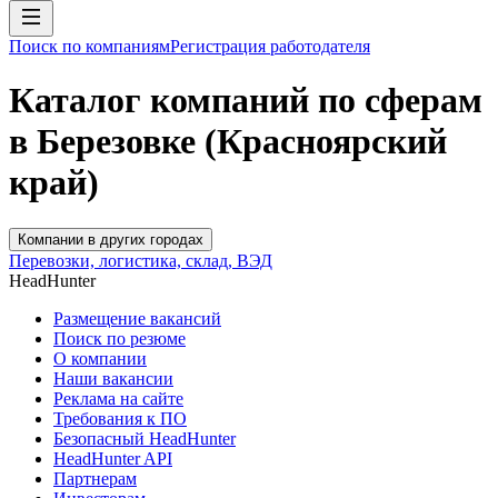
Поиск по компаниям
Регистрация работодателя
Каталог компаний по сферам
в Березовке (Красноярский
край)
Компании в других городах
Перевозки, логистика, склад, ВЭД
HeadHunter
Размещение вакансий
Поиск по резюме
О компании
Наши вакансии
Реклама на сайте
Требования к ПО
Безопасный HeadHunter
HeadHunter API
Партнерам