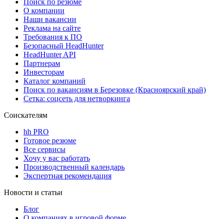
Поиск по резюме
О компании
Наши вакансии
Реклама на сайте
Требования к ПО
Безопасный HeadHunter
HeadHunter API
Партнерам
Инвесторам
Каталог компаний
Поиск по вакансиям в Березовке (Красноярский край)
Сетка: соцсеть для нетворкинга
Соискателям
hh PRO
Готовое резюме
Все сервисы
Хочу у вас работать
Производственный календарь
Экспертная рекомендация
Новости и статьи
Блог
О компаниях в игровой форме