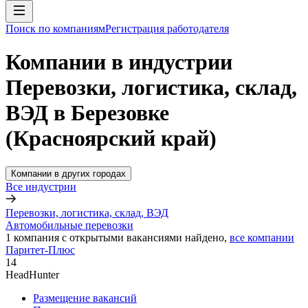
Поиск по компаниям
Регистрация работодателя
Компании в индустрии
Перевозки, логистика, склад,
ВЭД в Березовке
(Красноярский край)
Компании в других городах
Все индустрии
Перевозки, логистика, склад, ВЭД
Автомобильные перевозки
1
компания с открытыми вакансиями
найдено,
все компании
Паритет-Плюс
14
HeadHunter
Размещение вакансий