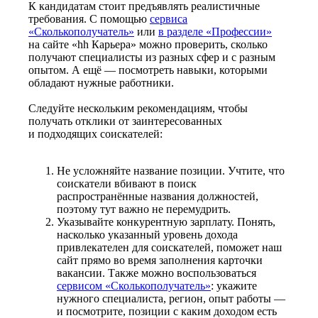
К кандидатам стоит предъявлять реалистичные
требования. С помощью
сервиса
«Сколькополучатель»
или
в разделе «Профессии»
на сайте «hh Карьера» можно проверить, сколько
получают специалисты из разных сфер и с разным
опытом. А ещё — посмотреть навыки, которыми
обладают нужные работники.
Следуйте нескольким рекомендациям, чтобы
получать отклики от заинтересованных
и подходящих соискателей:
Не усложняйте название позиции. Учтите, что
соискатели вбивают в поиск
распространённые названия должностей,
поэтому тут важно не перемудрить.
Указывайте конкурентную зарплату. Понять,
насколько указанный уровень дохода
привлекателен для соискателей, поможет наш
сайт прямо во время заполнения карточки
вакансии. Также можно воспользоваться
сервисом «Сколькополучатель»
: укажите
нужного специалиста, регион, опыт работы —
и посмотрите, позиции с каким доходом есть