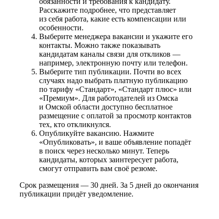
обязанности и требования к кандидату.
Расскажите подробнее, что представляет
из себя работа, какие есть компенсации или
особенности.
Выберите менеджера вакансии и укажите его
контакты. Можно также показывать
кандидатам каналы связи для откликов —
например, электронную почту или телефон.
Выберите тип публикации. Почти во всех
случаях надо выбрать платную публикацию
по тарифу «Стандарт», «Стандарт плюс» или
«Премиум». Для работодателей из Омска
и Омской области доступно бесплатное
размещение с оплатой за просмотр контактов
тех, кто откликнулся.
Опубликуйте вакансию. Нажмите
«Опубликовать», и ваше объявление попадёт
в поиск через несколько минут. Теперь
кандидаты, которых заинтересует работа,
смогут отправить вам своё резюме.
Срок размещения — 30 дней. За 5 дней до окончания
публикации придёт уведомление.