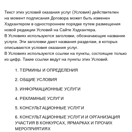
Текст этих условий оказания услуг (Условия) действителен
на момент подписания Договора может быть изменен
Хэдхантером в одностороннем порядке путем размещения
новой редакции Условий на Сайте Хэдхантера.
В Условиях используются заголовки, обозначающие название
услуги. Эти заголовки дают названия разделам, в которых
описываются условия оказания услуг.
В Условиях используются ссылки на пункты, состоящие только
из цифр. Такие ссылки ведут на пункты этих Условий.
1. ТЕРМИНЫ И ОПРЕДЕЛЕНИЯ
2. ОБЩИЕ УСЛОВИЯ
3. ИНФОРМАЦИОННЫЕ УСЛУГИ
1.1. Хэдхантер, или
Хэдхантер, ООО
4. РЕКЛАМНЫЕ УСЛУГИ
HeadHunter, или
«Хэдхантер», ИНН
2.1. Типы и статусы регистрации
5. КОНСУЛЬТАЦИОННЫЕ УСЛУГИ
Исполнитель
7718620740, адрес:
Типы регистрации
3.1. Предоставление доступа к базе данных
2.2. Активация услуг
6. КОНСУЛЬТАЦИОННЫЕ УСЛУГИ И ОРГАНИЗАЦИЯ
125047, г. Москва,
резюме с предложениями Соискателей
Описание и активация
УЧАСТИЯ В КОНКУРСАХ, ЯРМАРКАХ И ПРОЧИХ
2.1.1. Заказчику может быть присвоен один
4.0. Общие условия оказания рекламных услуг
внутригородская
о трудоустройстве с возможностью просмотра
МЕРОПРИЯТИЯХ
из Типов регистраций.
территория
4.0.1. Хэдхантер оказывает Заказчику услугу