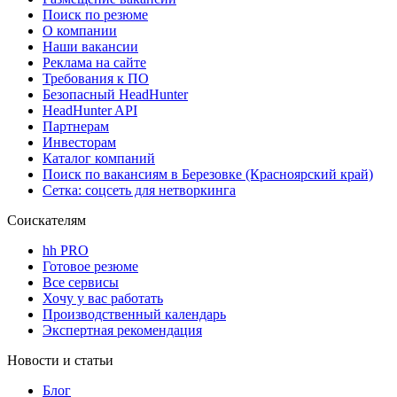
Поиск по резюме
О компании
Наши вакансии
Реклама на сайте
Требования к ПО
Безопасный HeadHunter
HeadHunter API
Партнерам
Инвесторам
Каталог компаний
Поиск по вакансиям в Березовке (Красноярский край)
Сетка: соцсеть для нетворкинга
Соискателям
hh PRO
Готовое резюме
Все сервисы
Хочу у вас работать
Производственный календарь
Экспертная рекомендация
Новости и статьи
Блог