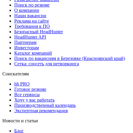
Поиск по резюме
О компании
Наши вакансии
Реклама на сайте
Требования к ПО
Безопасный HeadHunter
HeadHunter API
Партнерам
Инвесторам
Каталог компаний
Поиск по вакансиям в Березовке (Красноярский край)
Сетка: соцсеть для нетворкинга
Соискателям
hh PRO
Готовое резюме
Все сервисы
Хочу у вас работать
Производственный календарь
Экспертная рекомендация
Новости и статьи
Блог