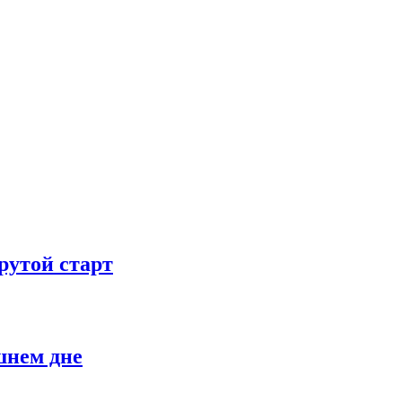
рутой старт
шнем дне