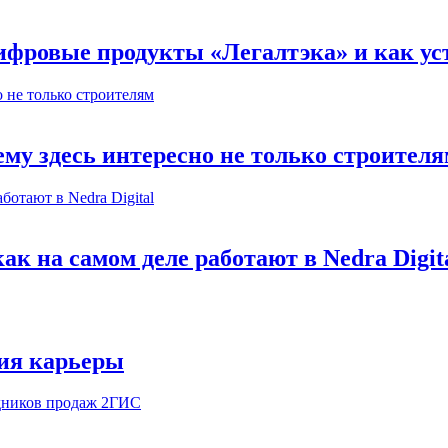
ифровые продукты «Легалтэка» и как уст
му здесь интересно не только строител
к на самом деле работают в Nedra Digit
ия карьеры