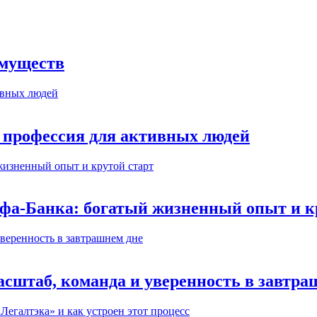
имуществ
 профессия для активных людей
ьфа-Банка: богатый жизненный опыт и к
сштаб, команда и уверенность в завтра