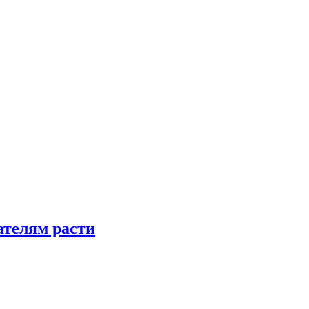
телям расти