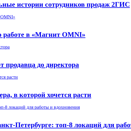
льные истории сотрудников продаж 2ГИС
 о работе в «Магнит OMNI»
т продавца до директора
а, в которой хочется расти
нкт-Петербурге: топ-8 локаций для раб