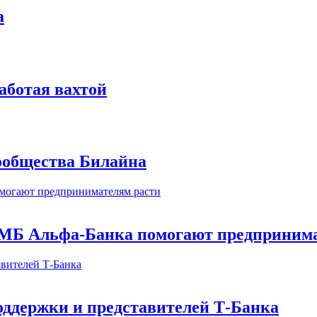
а
аботая вахтой
сообщества Билайна
МБ Альфа-Банка помогают предпринима
оддержки и представителей Т-Банка