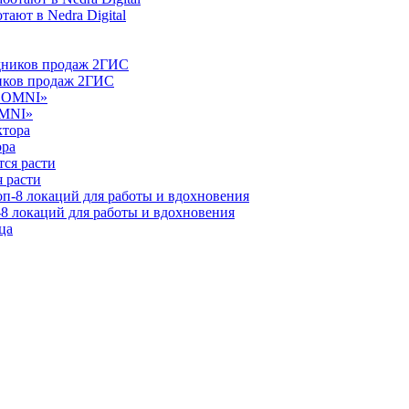
ают в Nedra Digital
ников продаж 2ГИС
OMNI»
ора
 расти
-8 локаций для работы и вдохновения