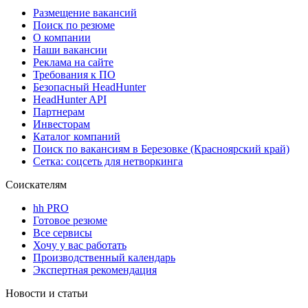
Размещение вакансий
Поиск по резюме
О компании
Наши вакансии
Реклама на сайте
Требования к ПО
Безопасный HeadHunter
HeadHunter API
Партнерам
Инвесторам
Каталог компаний
Поиск по вакансиям в Березовке (Красноярский край)
Сетка: соцсеть для нетворкинга
Соискателям
hh PRO
Готовое резюме
Все сервисы
Хочу у вас работать
Производственный календарь
Экспертная рекомендация
Новости и статьи