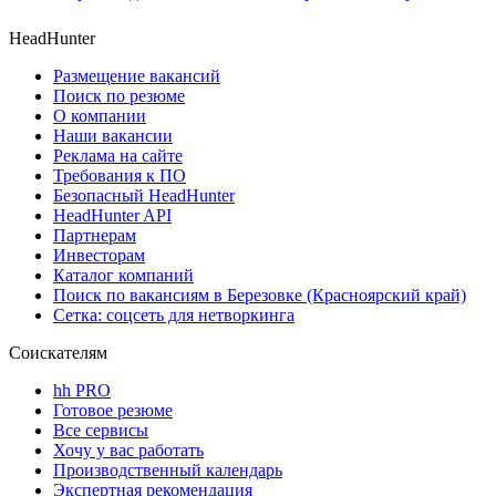
HeadHunter
Размещение вакансий
Поиск по резюме
О компании
Наши вакансии
Реклама на сайте
Требования к ПО
Безопасный HeadHunter
HeadHunter API
Партнерам
Инвесторам
Каталог компаний
Поиск по вакансиям в Березовке (Красноярский край)
Сетка: соцсеть для нетворкинга
Соискателям
hh PRO
Готовое резюме
Все сервисы
Хочу у вас работать
Производственный календарь
Экспертная рекомендация