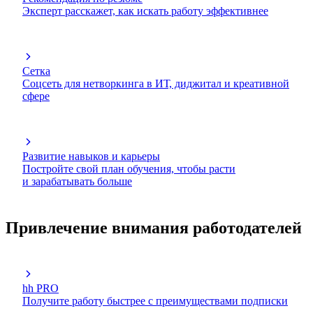
Эксперт расскажет, как искать работу эффективнее
Сетка
Соцсеть для нетворкинга в ИТ, диджитал и креативной
сфере
Развитие навыков и карьеры
Постройте свой план обучения, чтобы расти
и зарабатывать больше
Привлечение внимания работодателей
hh PRO
Получите работу быстрее с преимуществами подписки