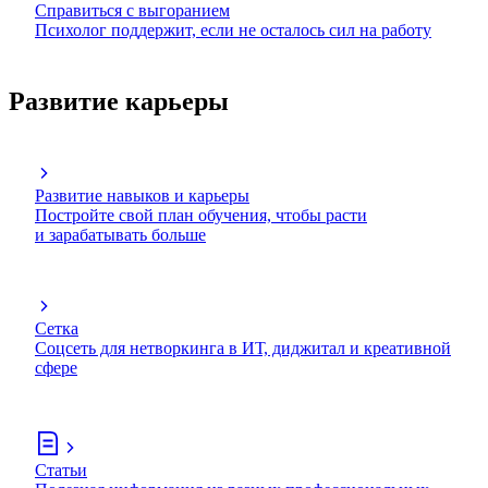
Справиться с выгоранием
Психолог поддержит, если не осталось сил на работу
Развитие карьеры
Развитие навыков и карьеры
Постройте свой план обучения, чтобы расти
и зарабатывать больше
Сетка
Соцсеть для нетворкинга в ИТ, диджитал и креативной
сфере
Статьи