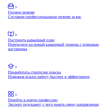
Готовое резюме
Составим профессиональное резюме за вас
Построить карьерный план
Переходите на новый карьерный уровень с помощью
наставника
Проработать стратегию поиска
Поможем искать работу быстрее и эффективнее
Перейти в новую профессию
Эксперт подскажет, с чего начать смену направления