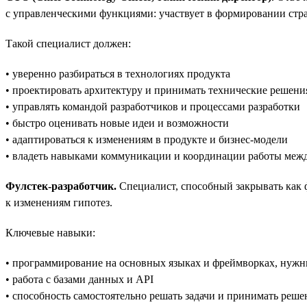
с управленческими функциями: участвует в формировании стра
Такой специалист должен:
• уверенно разбираться в технологиях продукта
• проектировать архитектуру и принимать технические решени
• управлять командой разработчиков и процессами разработки
• быстро оценивать новые идеи и возможности
• адаптироваться к изменениям в продукте и бизнес-модели
• владеть навыками коммуникации и координации работы меж
Фулстек-разработчик.
Специалист, способный закрывать как ф
к изменениям гипотез.
Ключевые навыки:
• программирование на основных языках и фреймворках, нужн
• работа с базами данных и API
• способность самостоятельно решать задачи и принимать реше