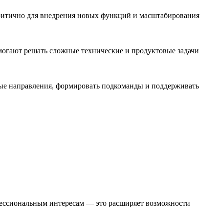
критично для внедрения новых функций и масштабирования
могают решать сложные технические и продуктовые задачи
овые направления, формировать подкоманды и поддерживать
офессиональным интересам — это расширяет возможности