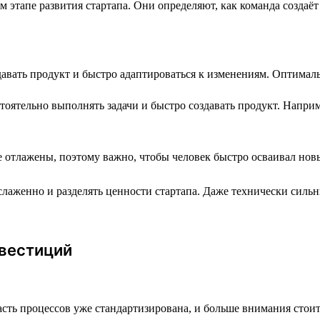
этапе развития стартапа. Они определяют, как команда создаёт п
давать продукт и быстро адаптироваться к изменениям. Оптимал
оятельно выполнять задачи и быстро создавать продукт. Наприм
 отлажены, поэтому важно, чтобы человек быстро осваивал нов
лаженно и разделять ценности стартапа. Даже технически сильн
нвестиций
ть процессов уже стандартизирована, и больше внимания стоит