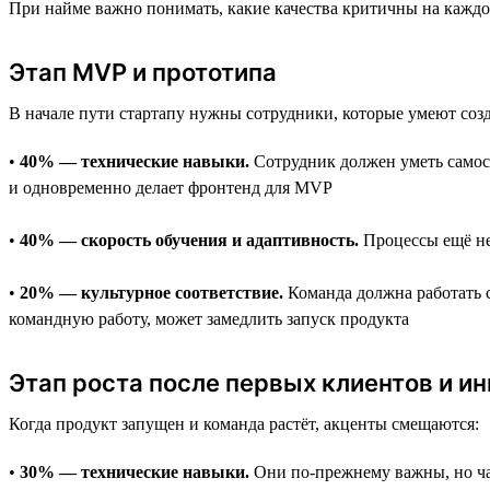
При найме важно понимать, какие качества критичны на каждом 
Этап MVP и прототипа
В начале пути стартапу нужны сотрудники, которые умеют соз
•
40% — технические навыки.
Сотрудник должен уметь самост
и одновременно делает фронтенд для MVP
•
40% — скорость обучения и адаптивность.
Процессы ещё не
•
20% — культурное соответствие.
Команда должна работать с
командную работу, может замедлить запуск продукта
Этап роста после первых клиентов и и
Когда продукт запущен и команда растёт, акценты смещаются:
•
30% — технические навыки.
Они по-прежнему важны, но час