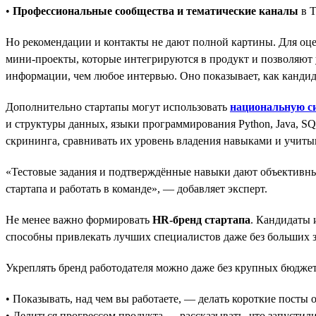
•
Профессиональные сообщества и тематические каналы
в T
Но рекомендации и контакты не дают полной картины. Для оц
мини-проекты, которые интегрируются в продукт и позволяют у
информации, чем любое интервью. Оно показывает, как кандида
Дополнительно стартапы могут использовать
национальную с
и структуры данных, языки программирования Python, Java, SQ
скрининга, сравнивать их уровень владения навыками и учиты
«Тестовые задания и подтверждённые навыки дают объективные
стартапа и работать в команде», — добавляет эксперт.
Не менее важно формировать
HR-бренд стартапа
. Кандидаты 
способны привлекать лучших специалистов даже без больших з
Укреплять бренд работодателя можно даже без крупных бюджет
• Показывать, над чем вы работаете, — делать короткие посты о
• Делиться прогрессом продукта — рассказывать, что запустил