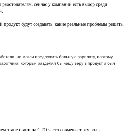
 работодателям, сейчас у компаний есть выбор среди
й.
 продукт будут создавать, какие реальные проблемы решать,
аботала, не могли предложить большую зарплату, поэтому
работчика, который разделял бы нашу веру в продукт и был
нем этапе стартапа CTO часто совмещает эту роль