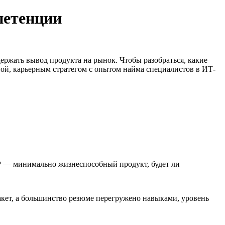
петенции
ержать вывод продукта на рынок. Чтобы разобраться, какие
вой, карьерным стратегом с опытом найма специалистов в ИТ-
VP — минимально жизнеспособный продукт, будет ли
кет, а большинство резюме перегружено навыками, уровень