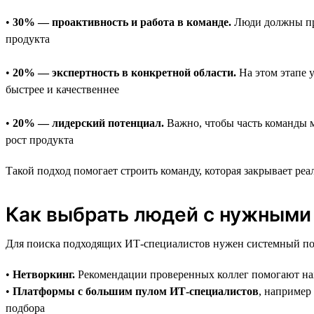
•
30% — проактивность и работа в команде.
Люди должны пре
продукта
•
20% — экспертность в конкретной области.
На этом этапе 
быстрее и качественнее
•
20% — лидерский потенциал.
Важно, чтобы часть команды м
рост продукта
Такой подход помогает строить команду, которая закрывает реа
Как выбрать людей с нужными
Для поиска подходящих ИТ-специалистов нужен системный под
•
Нетворкинг.
Рекомендации проверенных коллег помогают нах
•
Платформы с большим пулом ИТ-специалистов
, например
подбора