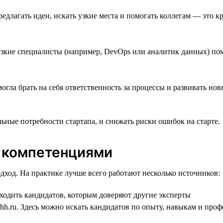
длагать идеи, искать узкие места и помогать коллегам — это 
узкие специалисты (например, DevOps или аналитик данных) по
огла брать на себя ответственность за процессы и развивать н
льные потребности стартапа, и снижать риски ошибок на старте.
 компетенциями
ход. На практике лучше всего работают несколько источников:
одить кандидатов, которым доверяют другие эксперты
 hh.ru. Здесь можно искать кандидатов по опыту, навыкам и пр