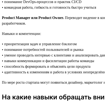
• понимание DevOps-процессов и практик CI/CD
• командная работа, гибкость и готовность быстро учиться
Product Manager или Product Owner.
Переводит видение в кон
разработчиков.
Навыки и компетенции:
• приоритизация задач и управление бэклогом
• понимание потребностей пользователей и рынка
• умение проводить интервью с клиентами и анализировать да
• навыки коммуникации и фасилитации работы команды
• способность формировать и объяснять цели продукта
• адаптивность к изменениям и работа в условиях неопределён
По мере роста стартапа могут появиться дизайнер, маркетолог
На какие навыки обращать вни