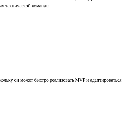
йму технической команды.
скольку он может быстро реализовать MVP и адаптироваться