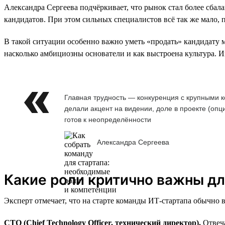
Александра Сергеева подчёркивает, что рынок стал более сбал
кандидатов. При этом сильных специалистов всё так же мало, 
В такой ситуации особенно важно уметь «продать» кандидату м
насколько амбициозны основатели и как выстроена культура. 
Главная трудность — конкуренция с крупными к
делали акцент на видении, доле в проекте (опц
готов к неопределённости
Александра Сергеева
Какие роли критично важны дл
Эксперт отмечает, что на старте команды ИТ-стартапа обычно
CTO (Chief Technology Officer, технический директор).
Отвеча