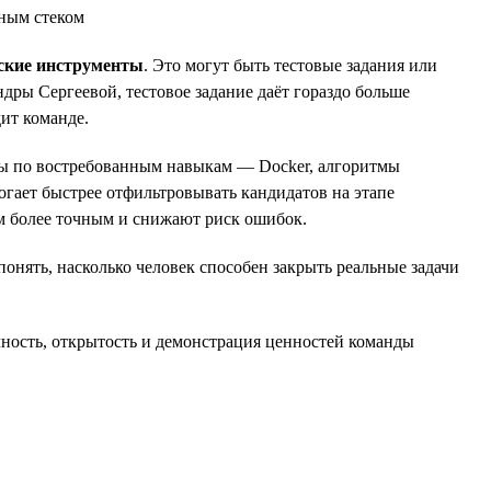
жным стеком
ские инструменты
. Это могут быть тестовые задания или
дры Сергеевой, тестовое задание даёт гораздо больше
ит команде.
сты по востребованным навыкам — Docker, алгоритмы
огает быстрее отфильтровывать кандидатов на этапе
йм более точным и снижают риск ошибок.
онять, насколько человек способен закрыть реальные задачи
чность, открытость и демонстрация ценностей команды