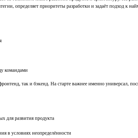
тегии, определяет приоритеты разработки и задаёт подход к на
я
ду командами
ронтенд, так и бэкенд. На старте важнее именно универсал, по
ых для развития продукта
ния в условиях неопределённости