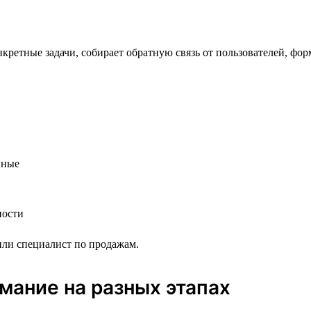
кретные задачи, собирает обратную связь от пользователей, фо
нные
ности
 или специалист по продажам.
мание на разных этапах