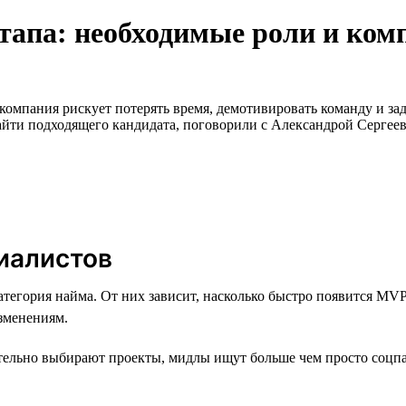
ртапа: необходимые роли и ком
компания рискует потерять время, демотивировать команду и зад
айти подходящего кандидата, поговорили с Александрой Сергее
иалистов
атегория найма. От них зависит, насколько быстро появится M
изменениям.
тельно выбирают проекты, мидлы ищут больше чем просто соцпа