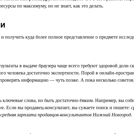
сурсы по максимуму, но не знает, как это делать.
ии
 и получить куда более полное представление о предмете исслед
зультаты в выдаче браузера чаще всего требуют здоровой доли 
ого человека достаточно экспертности. Порой в онлайн-простра
к проверять информацию — чуть позже. А пока несколько советов,
 ключевые слова, но быть достаточно ёмким. Например, вы соб
не. Если вы продавец-консультант, вы сужаете поиск и пишете:
с
:
средняя зарплата продавцов-консультантов Нижний Новгород
.