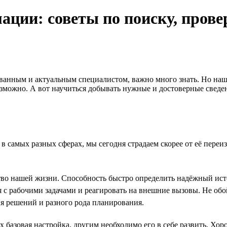
ации: советы по поиску, прове
ованным и актуальным специалистом, важно много знать. Но наша
зможно. А вот научиться добывать нужные и достоверные сведен
самых разных сферах, мы сегодня страдаем скорее от её переизб
во нашей жизни. Способность быстро определить надёжный ист
с рабочими задачами и реагировать на внешние вызовы. Не обой
ия решений и разного рода планирования.
базовая настройка, другим необходимо его в себе развить. Хоро