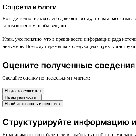
Соцсети и блоги
Вот где точно нельзя слепо доверять всему, что вам рассказыв
занимаются тем, о чём вещают.
Итак, уже понятно, что в правдивости информации ряда источн
ненужное. Поэтому переходим к следующему пункту инструкц
Оцените полученные сведения
Сделайте оценку по нескольким пунктам:
На достоверность ↓
На актуальность ↓
На объективность и полноту ↓
Структурируйте информацию и
Независимо от того, будете ли вы работать с собранными данн