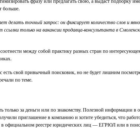
тимизировать фразу или предлагать свою, а выдаст подборку име
т больше.
т делать точный запрос: он фиксирует количество слов и явно 
 ссылки только на вакансии продавца-консультанта в Смоленске
соотнести между собой практику разных стран по интересующему
иках.
с есть свой привычный поисковик, но не будет лишним посмотре
речали по теме.
ь только за деньги или по знакомству. Полезной информации в о
лучили приглашение в компанию и хотите убедиться, что работо
 в официальном реестре юридических лиц — ЕГРЮЛ или в поиск 