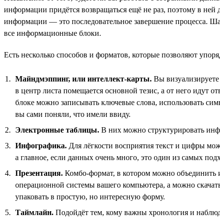
информации придётся возвращаться ещё не раз, поэтому в ней 
информации — это последовательное завершение процесса. Шаг
все информационные блоки.
Есть несколько способов и форматов, которые позволяют упор
Майндмэппинг, или интеллект-карты.
Вы визуализируете 
в центр листа помещается основной тезис, а от него идут 
блоке можно записывать ключевые слова, использовать симв
вы сами поняли, что имели ввиду.
Электронные таблицы.
В них можно структурировать инф
Инфографика.
Для лёгкости восприятия текст и цифры мож
а главное, если данных очень много, это один из самых под
Презентация.
Комбо-формат, в котором можно объединить и
операционной системы вашего компьютера, а можно скачат
упаковать в простую, но интересную форму.
Таймлайн.
Подойдёт тем, кому важны хронология и наблюде