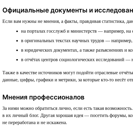
Официальные документы и исследова
Если вам нужны не мнения, а факты, правдивая статистика, да
на порталах госслужб и министерств — например, на
в оригинальных текстах научных трудов — например,
в юридических документах, а также разъяснениях и 
в отчётах центров социологических исследований — 
Также в качестве источников могут подойти отраслевые отчё
данные, цифры, графики и метрики, за которые кто-то несёт от
Мнения профессионалов
За ними можно обратиться лично, если есть такая возможность.
в их личный блог. Другая хорошая идея — посетить форумы, к
не переработана и не искажена.