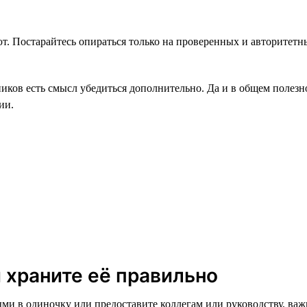
ают. Постарайтесь опираться только на проверенных и авторитетн
иков есть смысл убедиться дополнительно. Да и в общем полезно
ии.
 храните её правильно
ыми в одиночку или предоставите коллегам или руководству, важ