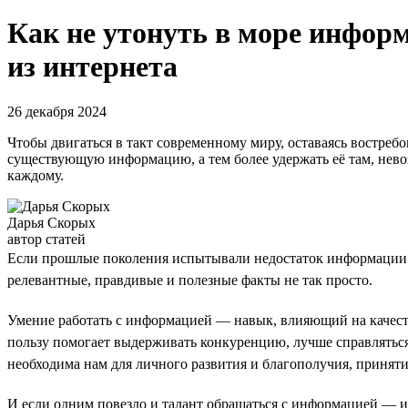
Как не утонуть в море информ
из интернета
26 декабря 2024
Чтобы двигаться в такт современному миру, оставаясь востреб
существующую информацию, а тем более удержать её там, нево
каждому.
Дарья Скорых
автор статей
Если прошлые поколения испытывали недостаток информации в 
релевантные, правдивые и полезные факты не так просто.
Умение работать с информацией — навык, влияющий на качест
пользу помогает выдерживать конкуренцию, лучше справляться 
необходима нам для личного развития и благополучия, принят
И если одним повезло и талант обращаться с информацией — их 