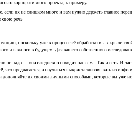
ого-то корпоративного проекта, к примеру.
, если их не слишком много и вам нужно держать главное перед
 свою речь.
рмацию, поскольку уже в процессе её обработки вы закрыли сво
ьшого и важного в будущем. Для вашего собственного исследован
ю не надо — она ежедневно находит нас сама. Так и есть. И час
ё, что предлагается, а научиться выкристаллизовывать из инфо
 и дополняйте их своими личными способами, которые вы уже и