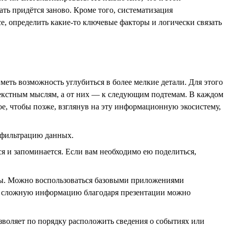
ать придётся заново. Кроме того, систематизация
е, определить какие-то ключевые факторы и логически связать
еть возможность углубиться в более мелкие детали. Для этого
нтекстным мыслям, а от них — к следующим подтемам. В каждом
ое, чтобы позже, взглянув на эту информационную экосистему,
 фильтрацию данных.
я и запоминается. Если вам необходимо ею поделиться,
нты. Можно воспользоваться базовыми приложениями
ую сложную информацию благодаря презентации можно
зволяет по порядку расположить сведения о событиях или