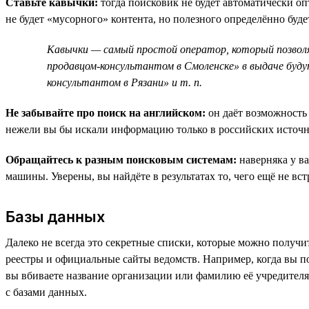
Ставьте кавычки:
тогда поисковик не будет автоматически оп
не будет «мусорного» контента, но полезного определённо буде
Кавычки — самый простой оператор, который позволяе
продавцом-консультантом в Смоленске» в выдаче будут
консультантом в Рязани» и т. п.
Не забывайте про поиск на английском:
он даёт возможность 
нежели вы бы искали информацию только в российских источн
Обращайтесь к разным поисковым системам:
наверняка у ва
машины. Уверены, вы найдёте в результатах то, чего ещё не вст
Базы данных
Далеко не всегда это секретные списки, которые можно получит
реестры и официальные сайты ведомств. Например, когда вы по
вы вбиваете название организации или фамилию её учредителя
с базами данных.