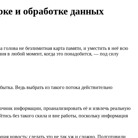
рке и обработке данных
 голова не безлимитная карта памяти, и уместить в неё всю
ия в любой момент, когда это понадобится, — под силу
ытка. Ведь выбрать из такого потока действительно
очник информации, проанализировать её и извлечь реальную
тись без такого скила и вне работы, поскольку информация
шая новость: сделать это не так уж и сложно. Подготовили