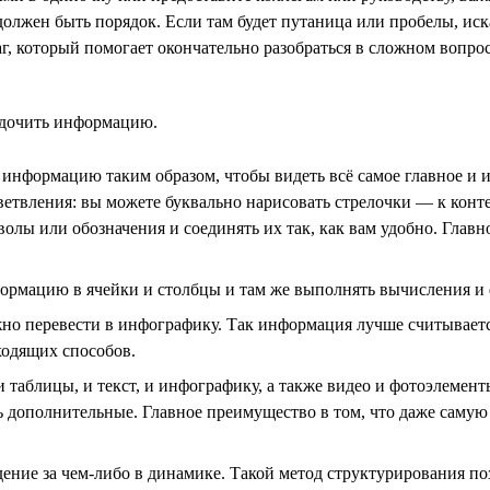
должен быть порядок. Если там будет путаница или пробелы, иск
, который помогает окончательно разобраться в сложном вопрос
ядочить информацию.
информацию таким образом, чтобы видеть всё самое главное и им
ответвления: вы можете буквально нарисовать стрелочки — к ко
олы или обозначения и соединять их так, как вам удобно. Главн
ормацию в ячейки и столбцы и там же выполнять вычисления и
но перевести в инфографику. Так информация лучше считываетс
ходящих способов.
 таблицы, и текст, и инфографику, а также видео и фотоэлеме
ь дополнительные. Главное преимущество в том, что даже сам
ние за чем-либо в динамике. Такой метод структурирования по