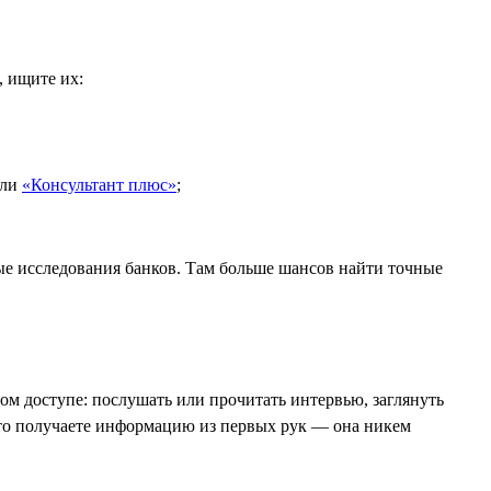
, ищите их:
ли
«Консультант плюс»
;
ые исследования банков. Там больше шансов найти точные
том доступе: послушать или прочитать интервью, заглянуть
что получаете информацию из первых рук — она никем