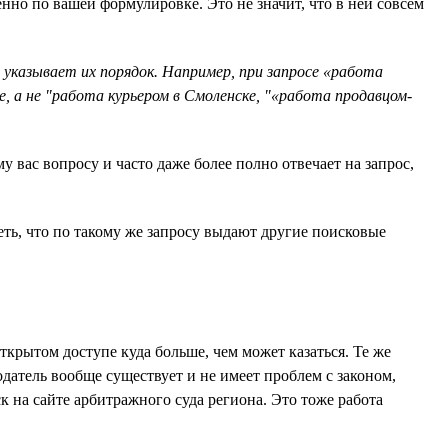
нно по вашей формулировке. Это не значит, что в ней совсем
указывает их порядок. Например, при запросе «работа
, а не "работа курьером в Смоленске, "«работа продавцом-
 вас вопросу и часто даже более полно отвечает на запрос,
ть, что по такому же запросу выдают другие поисковые
ткрытом доступе куда больше, чем может казаться. Те же
датель вообще существует и не имеет проблем с законом,
на сайте арбитражного суда региона. Это тоже работа