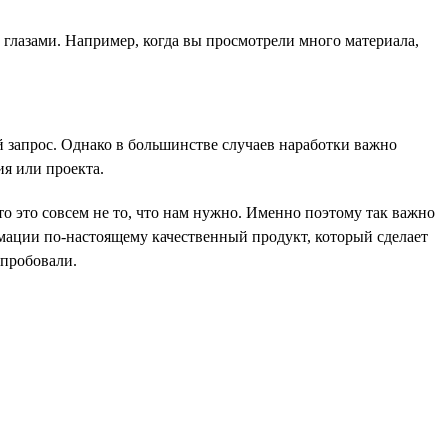
 глазами. Например, когда вы просмотрели много материала,
й запрос. Однако в большинстве случаев наработки важно
ия или проекта.
то это совсем не то, что нам нужно. Именно поэтому так важно
рмации по-настоящему качественный продукт, который сделает
спробовали.