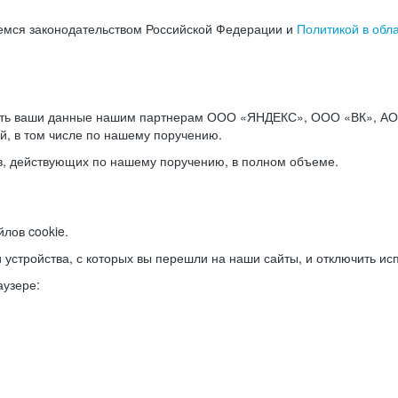
емся законодательством Российской Федерации и
Политикой в обл
ать ваши данные нашим партнерам ООО «ЯНДЕКС», ООО «ВК», АО 
й, в том числе по нашему поручению.
в, действующих по нашему поручению, в полном объеме.
лов cookie.
и устройства, с которых вы перешли на наши сайты, и отключить ис
аузере: