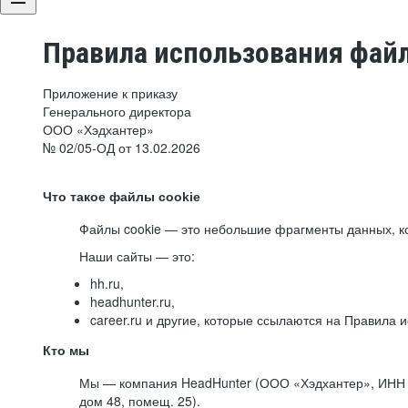
Правила использования файл
Приложение к приказу
Генерального директора
ООО «Хэдхантер»
№ 02/05-ОД от 13.02.2026
Что такое файлы cookie
Файлы cookie — это небольшие фрагменты данных, ко
Наши сайты — это:
hh.ru,
headhunter.ru,
career.ru и другие, которые ссылаются на Правила
Кто мы
Мы — компания HeadHunter (ООО «Хэдхантер», ИНН 77
дом 48, помещ. 25).