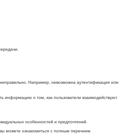
передачи.
ь неправильно. Например, невозможна аутентификация или
ть информацию о том, как пользователи взаимодействуют
ивидуальных особенностей и предпочтений.
 вы можете ознакомиться с полным перечнем