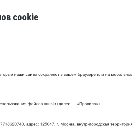
ов cookie
торые наши сайты сохраняют в вашем браузере или на мобильном 
 использования файлов cookie (далее — «Правила»)
18620740, адрес: 125047, г. Москва, внутригородская территори