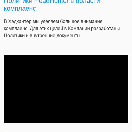
Политики HeadHunter в области
комплаенс
В Хэдхантер мы уделяем большое внимание
комплаенс. Для этих целей в Компании разработаны
Политики и внутренние документы