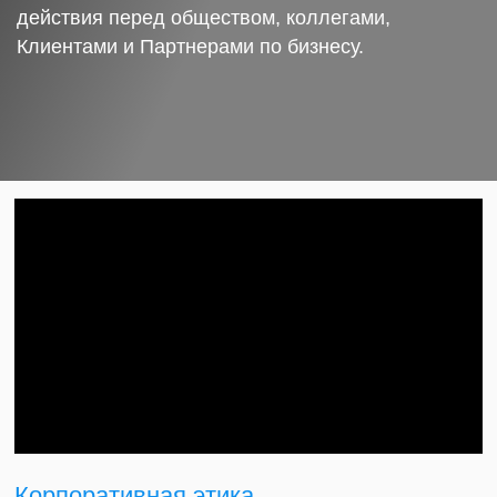
действия перед обществом, коллегами,
Клиентами и Партнерами по бизнесу.
Корпоративная этика.