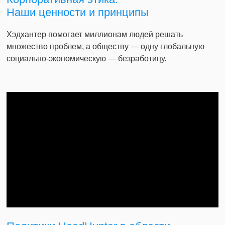
Наши ценности и принципы
Хэдхантер помогает миллионам людей решать
множество проблем, а обществу — одну глобальную
социально-экономическую — безработицу.