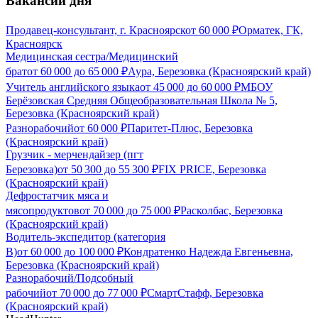
Вакансии дня
Продавец-консультант, г. Красноярск
от
60 000
₽
Орматек, ГК,
Красноярск
Медицинская сестра/Медицинский
брат
от
60 000
до
65 000
₽
Аура, Березовка (Красноярский край)
Учитель английского языка
от
45 000
до
60 000
₽
МБОУ
Берёзовская Средняя Общеобразовательная Школа № 5,
Березовка (Красноярский край)
Разнорабочий
от
60 000
₽
Паритет-Плюс, Березовка
(Красноярский край)
Грузчик - мерчендайзер (пгт
Березовка)
от
50 300
до
55 300
₽
FIX PRICE, Березовка
(Красноярский край)
Дефростатчик мяса и
мясопродуктов
от
70 000
до
75 000
₽
Расколбас, Березовка
(Красноярский край)
Водитель-экспедитор (категория
В)
от
60 000
до
100 000
₽
Кондратенко Надежда Евгеньевна,
Березовка (Красноярский край)
Разнорабочий/Подсобный
рабочий
от
70 000
до
77 000
₽
СмартСтафф, Березовка
(Красноярский край)