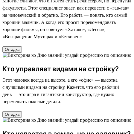
Многие считают, что он хотел стать режиссером, но перепутал
факультеты. Этот специалист знает, как перевести с «гав-гав»
на человеческий и обратно. Его работа — понять, кто самый
хороший мальчик. А когда его просят порекомендовать
хорошие фильмы, он советует «Хатико», «Лесси»,
«Возвращение Мухтара» и «Бетховен».
Отгадка
Кто управляет видами на стройку?
Этот человек всегда на высоте, а его «офис» — высотка
с лучшими видами на стройку. Кажется, что его рабочий
день — это игра в гигантский конструктор, где нужно
перемещать тяжелые детали.
Отгадка
Кто копается в земле, но не садовник?