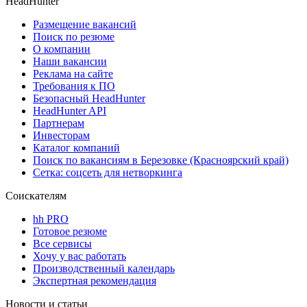
HeadHunter
Размещение вакансий
Поиск по резюме
О компании
Наши вакансии
Реклама на сайте
Требования к ПО
Безопасный HeadHunter
HeadHunter API
Партнерам
Инвесторам
Каталог компаний
Поиск по вакансиям в Березовке (Красноярский край)
Сетка: соцсеть для нетворкинга
Соискателям
hh PRO
Готовое резюме
Все сервисы
Хочу у вас работать
Производственный календарь
Экспертная рекомендация
Новости и статьи