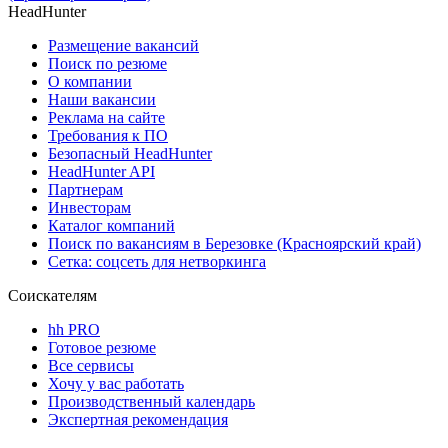
HeadHunter
Размещение вакансий
Поиск по резюме
О компании
Наши вакансии
Реклама на сайте
Требования к ПО
Безопасный HeadHunter
HeadHunter API
Партнерам
Инвесторам
Каталог компаний
Поиск по вакансиям в Березовке (Красноярский край)
Сетка: соцсеть для нетворкинга
Соискателям
hh PRO
Готовое резюме
Все сервисы
Хочу у вас работать
Производственный календарь
Экспертная рекомендация