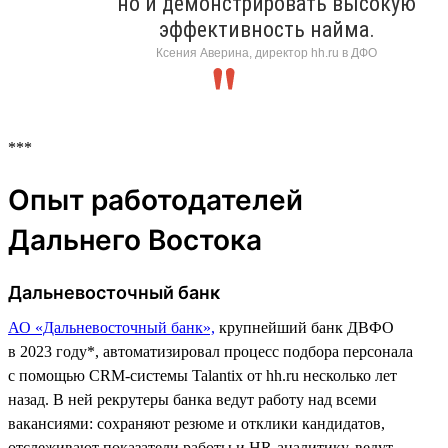
но и демонстрировать высокую
эффективность найма.
Ксения Аверина, директор hh.ru в ДФО
***
Опыт работодателей
Дальнего Востока
Дальневосточный банк
АО «Дальневосточный банк»,
крупнейший банк ДВФО
в 2023 году*, автоматизировал процесс подбора персонала
с помощью CRM-системы Talantix от hh.ru несколько лет
назад. В ней рекрутеры банка ведут работу над всеми
вакансиями: сохраняют резюме и отклики кандидатов,
отслеживают показатели работы и HR-аналитику, ведут