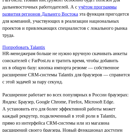
дальневосточных работодателей. А с
учётом программы
развития регионов Дальнего Востока
эта функция пригодится
для компаний, участвующих в реализации национальных
проектов и привлекающих специалистов с локального рынка
труда.
Попробовать Talantix
HR-менеджерам больше не нужно вручную скачивать анкеты
соискателей с FarPost.ru и тратить время, чтобы добавить
их в общую базу: кнопка импорта резюме — собственное
расширение CRM-системы Talantix для браузеров — справится
с этой задачей за пару секунд.
Расширение работает во всех популярных в России браузерах:
Яндекс Браузер, Google Chrome, Firefox, Microsoft Edge.
А установить его для более эффективной работы может
каждый рекрутер, подключенный в этой роли в Talantix,
прямо из интерфейса CRM-системы или из магазина
расширений своего браузера. Новый функционал доступен