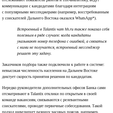
коммуникации с кандидатами благодаря интеграциям
с популярными мессенджерами (например, восстребованным
у соискателей Дальнего Востока оказался WhatsApp*).
Встроенный в Talantix чат hh.ru также показал себя
полезным в ряде случаев: когда кандидаты
указывают номер телефона с ошибкой, а связаться
с ними не получается, встроенный мессенджер
решает эту задачу.
Заказчиков подбора также подключили к работе в системе:
невысокая численность населения на Дальнем Востоке
диктует скорость принятия решения по кандидатам.
Нередко руководители дополнительных офисов Банка сами
отсматривают в Talantix отклики по открытым в своей
команде вакансиям, связываются с релевантными
соискателями, проводят первичные собеседования. Такой
подход нивелирует разницу часовых поясов, например,