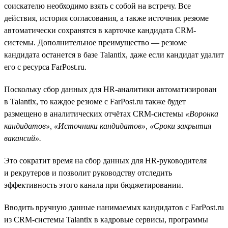
соискателю необходимо взять с собой на встречу. Все
действия, история согласования, а также источник резюме
автоматически сохранятся в карточке кандидата CRM-
системы. Дополнительное преимущество — резюме
кандидата останется в базе Talantix, даже если кандидат удалит
его с ресурса FarPost.ru.
Поскольку сбор данных для HR-аналитики автоматизирован
в Talantix, то каждое резюме c FarPost.ru также будет
размещено в аналитических отчётах CRM-системы
«Воронка
кандидатов», «Источники кандидатов», «Сроки закрытия
вакансий».
Это сократит время на сбор данных для HR-руководителя
и рекрутеров и позволит руководству отследить
эффективность этого канала при бюджетировании.
Вводить вручную данные нанимаемых кандидатов с FarPost.ru
из CRM-системы Talantix в кадровые сервисы, программы