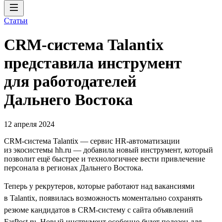
Статьи
CRM-система Talantix
представила инструмент
для работодателей
Дальнего Востока
12 апреля 2024
CRM-система Talantiх — сервис HR-автоматизации
из экосистемы hh.ru — добавила новый инструмент, который
позволит ещё быстрее и технологичнее вести привлечение
персонала в регионах Дальнего Востока.
Теперь у рекрутеров, которые работают над вакансиями
в Talantix, появилась возможность моментально сохранять
резюме кандидатов в CRM-систему с сайта объявлений
FarPost.ru. Новый инструмент особенно будет полезен для