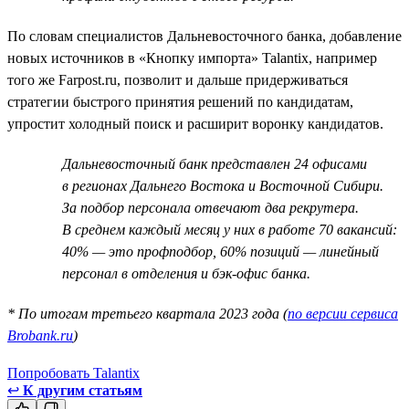
По словам специалистов Дальневосточного банка, добавление
новых источников в «Кнопку импорта» Talantix, например
того же Farpost.ru, позволит и дальше придерживаться
стратегии быстрого принятия решений по кандидатам,
упростит холодный поиск и расширит воронку кандидатов.
Дальневосточный банк представлен 24 офисами
в регионах Дальнего Востока и Восточной Сибири.
За подбор персонала отвечают два рекрутера.
В среднем каждый месяц у них в работе 70 вакансий:
40% — это профподбор, 60% позиций — линейный
персонал в отделения и бэк-офис банка.
* По итогам третьего квартала 2023 года (
по версии сервиса
Brobank.ru
)
Попробовать Talantix
↩
К другим статьям