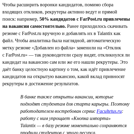
Чтобы расширить воронки кандидатов, помимо сбора
входящих откликов, рекрутеры активно ведут и прямой
поиск: например,
50% кандидатов с FarPost.ru привлечены
на вакансии самостоятельно.
Ранее приходилось скачивать
резюме с FarPost.ru вручную и добавлять их в Talantix как
файл. Чтобы аналитика была наглядной, автоматическую
метку резюме «Добавлен из файла» заменили на «Отклик
с FarPost.ru» — так руководители сразу видят, откликнулся ли
кандидат на вакансию сам или же его нашли рекрутеры. Это
даёт банку целостную картину о том, как идёт привлечение
кандидатов на открытую вакансию, какой вклад привносят
рекрутеры в достижение результатов.
В банке также открыты вакансии, которые
подходят студентам для старта карьеры. Поэтому
работодателем востребован сервис
Facultetus.ru
:
работу с ним упрощает «Кнопка импорта»
Talantix — в базу резюме моментально сохраняются
профили студентов с этого ресурса.