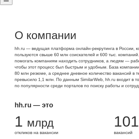
О компании
hh.ru — ведущая платформа онлайн-рекрутинга в России, к
пользуются свыше 60 млн соискателей и 600 тыс. компаний.
помогать компаниям находить сотрудников, а людям — работ
чтобы этот процесс был быстрым и удобным. База компани
80 млн резюме, а среднее дневное количество вакансий в те
превысило 1,1 млн. По данным SimilarWeb, hh.ru входит в т
по популярности среди порталов по поиску работы и сотруд
hh.ru — это
1
101
млрд
откликов на вакансии
вакансий