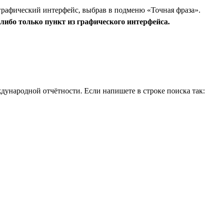
графический интерфейс, выбрав в подменю «Точная фраза».
либо только пункт из графического интерфейса.
дународной отчётности. Если напишете в строке поиска так: