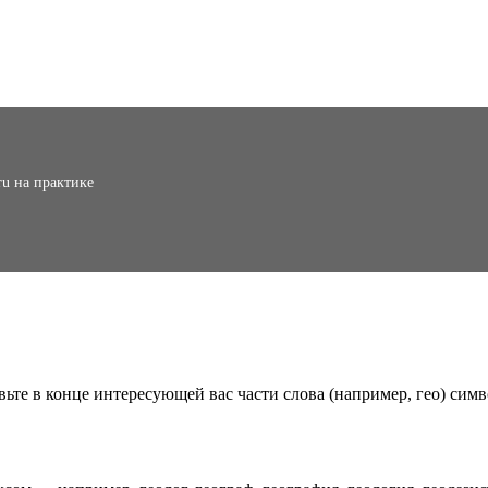
ru на практике
вьте в конце интересующей вас части слова (например, гео) симв