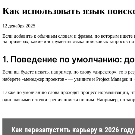
Как использовать язык поиско
12 декабря 2025
Если добавить к обычным словам и фразам, по которым ищете
на примерах, какие инструменты языка поисковых запросов поз
1. Поведение по умолчанию: д
Если вы будете искать, например, по слову «директор», то в р
наберете «менеджер проектов» — увидите и Project Manager, и
Также по умолчанию слова проходят процесс нормализации, что
одинаковыми с точки зрения поиска по ним. Например, по запр
Как перезапустить карьеру в 2026 году