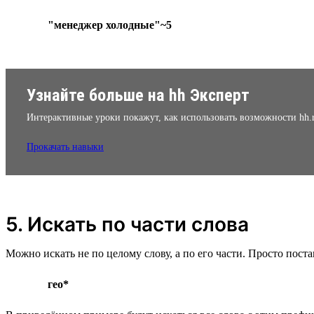
"менеджер холодные"~5
Узнайте больше на hh Эксперт
Интерактивные уроки покажут, как использовать возможности hh.
Прокачать навыки
5. Искать по части слова
Можно искать не по целому слову, а по его части. Просто поста
гео*