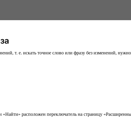
аза
ий, т. е. искать точное слово или фразу без изменений, нужно 
ки «Найти» расположен переключатель на страницу «Расширенны