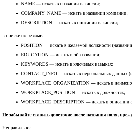
NAME — искать в названии вакансии;
COMPANY_NAME — искать в названии компании;
DESCRIPTION — искать в описании вакансии;
в поиске по резюме:
POSITION — искать в желаемой должности (названии
EDUCATION — искать в образовании;
KEYWORDS — искать в ключевых навыках;
CONTACT_INFO — искать в персональных данных (и
WORKPLACE_ORGANIZATION — искать в наименован
WORKPLACE_POSITION — искать в должностях;
WORKPLACE_DESCRIPTION — искать в описании об
Не забывайте ставить двоеточие после названия поля, преж
Неправильно: