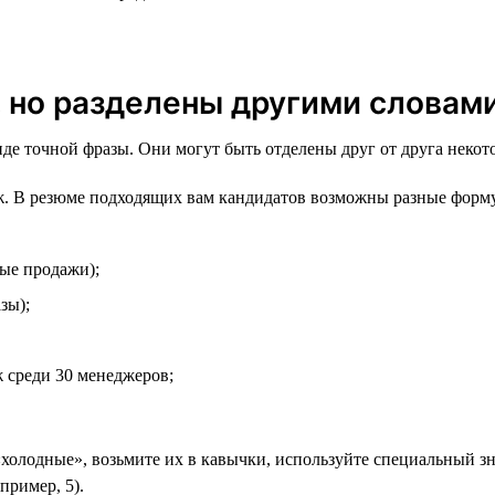
, но разделены другими словам
виде точной фразы. Они могут быть отделены друг от друга неко
. В резюме подходящих вам кандидатов возможны разные форм
ые продажи);
зы);
 среди 30 менеджеров;
«холодные», возьмите их в кавычки, используйте специальный зна
пример, 5).