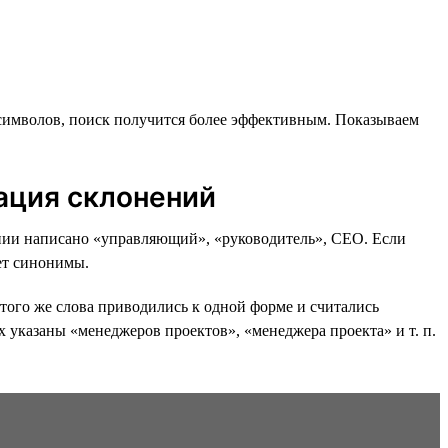
символов, поиск получится более эффективным. Показываем
ация склонений
исании написано «управляющий», «руководитель», CEO. Если
т синонимы.
того же слова приводились к одной форме и считались
х указаны «менеджеров проектов», «менеджера проекта» и т. п.