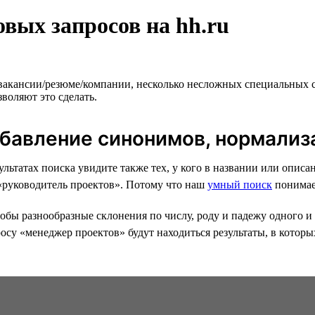
вых запросов на hh.ru
 вакансии/резюме/компании, несколько несложных специальных 
воляют это сделать.
обавление синонимов, нормализ
езультатах поиска увидите также тех, у кого в названии или оп
 «руководитель проектов». Потому что наш
умный поиск
понимае
бы разнообразные склонения по числу, роду и падежу одного и 
осу «менеджер проектов» будут находиться результаты, в которы