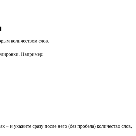
и
торым количеством слов.
улировки. Например:
к ~ и укажите сразу после него (без пробела) количество слов,