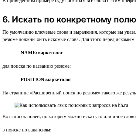
В приведённом примере будут искаться все слова с этим префикс
6. Искать по конкретному пол
По умолчанию ключевые слова и выражения, которые вы указал
резюме должны быть искомые слова. Для этого перед искомым с
NAME:маркетолог
для поиска по названию резюме:
POSITION:маркетолог
На странице «Расширенный поиск по резюме» такого же резуль
Вот список полей, по которым можно искать то или иное слово
в поиске по вакансиям: