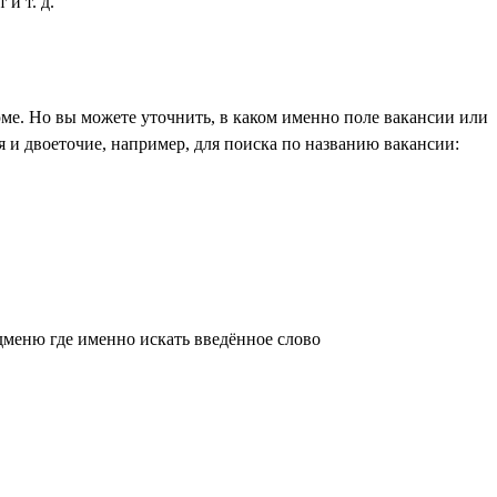
и т. д.
ме. Но вы можете уточнить, в каком именно поле вакансии или
 и двоеточие, например, для поиска по названию вакансии:
дменю где именно искать введённое слово