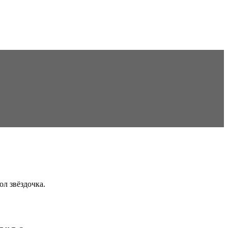
ол звёздочка.