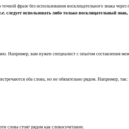
точной фразе без использования восклицательного знака через 
е. следует использовать либо только восклицательный знак, 
анию. Например, вам нужен специалист с опытом составления меж
 встречаются оба слова, но не обязательно рядом. Например, так:
эти слова стоят рядом как словосочетание.