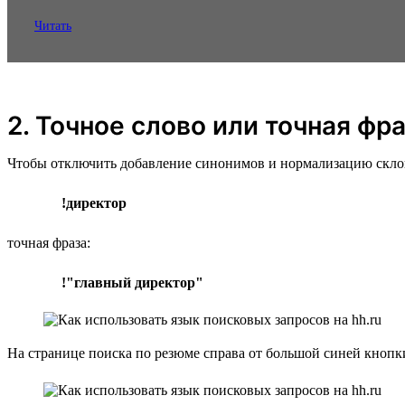
Читать
2. Точное слово или точная фр
Чтобы отключить добавление синонимов и нормализацию склонен
!директор
точная фраза:
!"главный директор"
На странице поиска по резюме справа от большой синей кноп