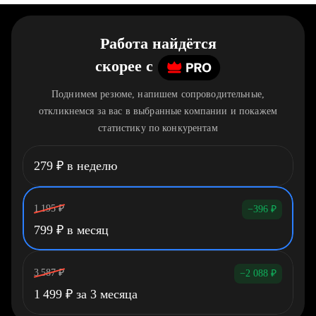
Работа найдётся
скорее
c
Поднимем резюме, напишем сопроводительные,
откликнемся за вас в выбранные компании и покажем
статистику по конкурентам
279
₽
в неделю
1 195
₽
−396
₽
799
₽
в месяц
3 587
₽
−2 088
₽
1 499
₽
за 3 месяца