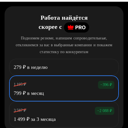
Работа найдётся
скорее
c
Поднимем резюме, напишем сопроводительные,
откликнемся за вас в выбранные компании и покажем
статистику по конкурентам
279
₽
в неделю
1 195
₽
−396
₽
799
₽
в месяц
3 587
₽
−2 088
₽
1 499
₽
за 3 месяца