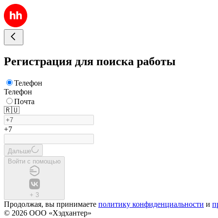
Регистрация для поиска работы
Телефон
Телефон
Почта
🇷🇺
+7
Дальше
Войти с помощью
+
3
Продолжая, вы принимаете
политику конфиденциальности
и
п
© 2026 ООО «Хэдхантер»