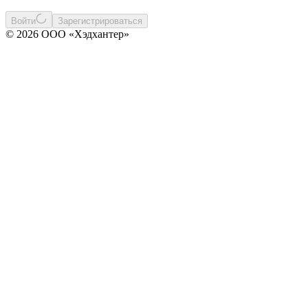
Войти
Зарегистрироваться
© 2026 ООО «Хэдхантер»