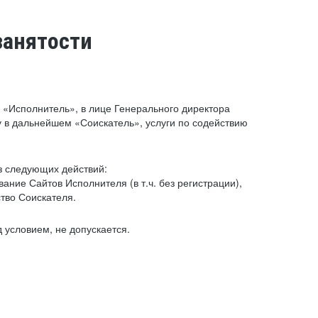
занятости
«Исполнитель», в лице Генерального директора
 в дальнейшем «Соискатель», услуги по содействию
з следующих действий:
ние Сайтов Исполнителя (в т.ч. без регистрации),
тво Соискателя.
 условием, не допускается.