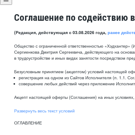
Соглашение по содействию в
(Редакция, действующая с 03.08.2026 года,
ранее дейст
Общество с ограниченной ответственностью «Хэдхантер» (
Сергиенкова Дмитрия Сергеевича, действующего на основа
в трудоустройстве и иных видах занятости посредством пр
Безусловным принятием (акцептом) условий настоящей офе
регистрация на одном из Сайтов Исполнителя (п. 1.1. Со
совершение любых действий через приложение Исполните
Акцепт настоящей оферты (Соглашения) на иных условиях, о
Развернуть весь текст условий
ОГЛАВЛЕНИЕ