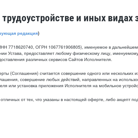
 трудоустройстве и иных видах 
вующая редакция
)
ИНН 7718620740, ОГРН 1067761906805), именуемое в дальнейшем 
нии Устава, предоставляет любому физическому лицу, именуемому
едоставления различных сервисов Сайтов Исполнителя.
рты (Соглашения) считается совершение одного или нескольких и
глашения, совершение любых действий, направленных на использова
ля или установка приложения Исполнителя на мобильное устройс
тличных от тех, что указаны в настоящей оферте, либо акцепт под